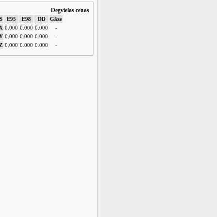
Degvielas cenas
S
E95
E98
DD
Gāze
X
0.000
0.000
0.000
-
Y
0.000
0.000
0.000
-
Z
0.000
0.000
0.000
-