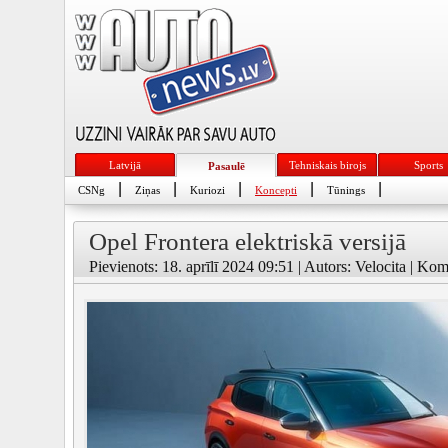
Latvijā
Tehniskais birojs
Sports
Pasaulē
|
|
|
|
|
CSNg
Ziņas
Kuriozi
Koncepti
Tūnings
Opel Frontera elektriskā versijā
Pievienots: 18. aprīlī 2024 09:51 | Autors: Velocita | Kom