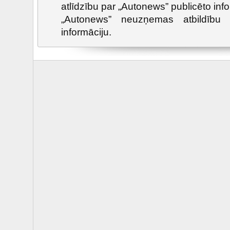
atlīdzību par „Autonews” publicēto info
„Autonews” neuzņemas atbildību p
informāciju.