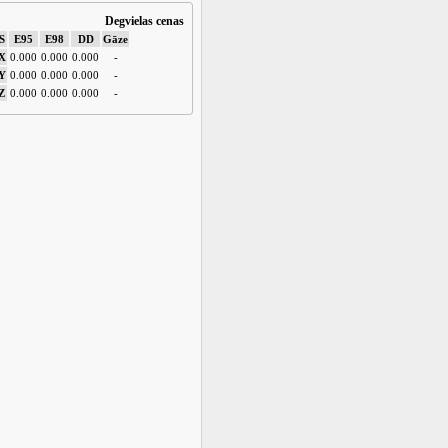
Degvielas cenas
S
E95
E98
DD
Gāze
X
0.000
0.000
0.000
-
Y
0.000
0.000
0.000
-
Z
0.000
0.000
0.000
-