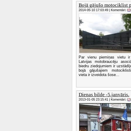
Bojā gājušo motociklist 
2014-05-10 17:03:49 | Komentāri: (
0
)
Par vienu piemiņas vietu ir 
Latvijas motobraucēju asoci
biedru ziedojumiem ir uzstādīj
bojā gājušajiem motociklis
vieta ir izveidota šose...
Dienas bilde -5.janvāris.
2013-01-05 23:15:41 | Komentāri: (
2
)