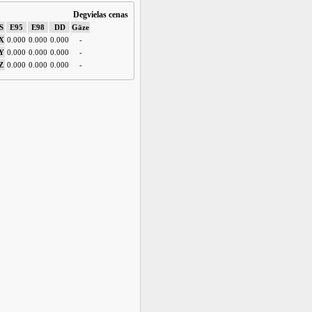
Degvielas cenas
S
E95
E98
DD
Gāze
X
0.000
0.000
0.000
-
Y
0.000
0.000
0.000
-
Z
0.000
0.000
0.000
-