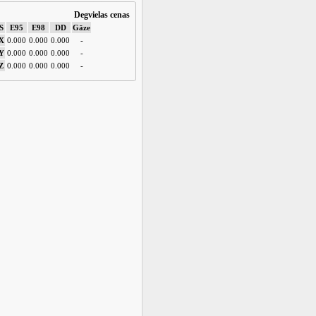
Degvielas cenas
S
E95
E98
DD
Gāze
X
0.000
0.000
0.000
-
Y
0.000
0.000
0.000
-
Z
0.000
0.000
0.000
-