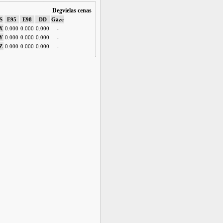
Degvielas cenas
S
E95
E98
DD
Gāze
X
0.000
0.000
0.000
-
Y
0.000
0.000
0.000
-
Z
0.000
0.000
0.000
-