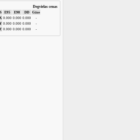
Degvielas cenas
S
E95
E98
DD
Gāze
X
0.000
0.000
0.000
-
Y
0.000
0.000
0.000
-
Z
0.000
0.000
0.000
-