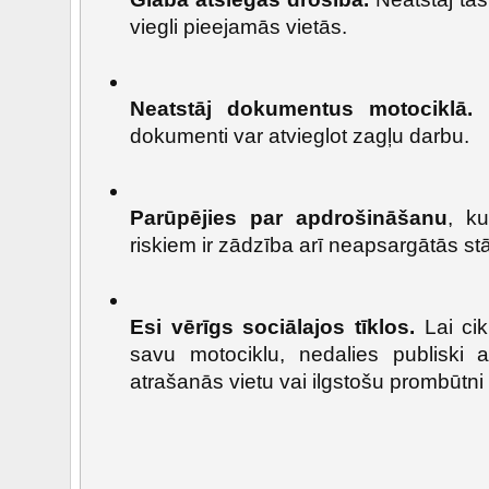
viegli pieejamās vietās.
Neatstāj dokumentus motociklā.
T
dokumenti var atvieglot zagļu darbu.
Parūpējies par apdrošināšanu
, ku
riskiem ir zādzība arī neapsargātās st
Esi vērīgs sociālajos tīklos.
Lai cik 
savu motociklu, nedalies publiski a
atrašanās vietu vai ilgstošu prombūtn