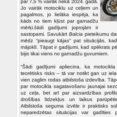
par 7,5 % vairāk nekā 2024. gadā.
Jo vairāk motociklu uz ceļiem un
pagalmos, jo lielāka iespēja, ka
kāds no tiem kļūst par garnadžu
mērķi.šādi gadījumi joprojām ir
sastopami. Savukārt
Balcia
pieteikumu dat
mēdz “pieaugt kājas” pat situācijās, kad 
mājoklī. Tāpat ir gadījumi, kad spēkrats 
bijis tikai viens no garnadžu guvumiem.
“Šādi gadījumi apliecina, ka motocikla
teorētisks risks – tā var notikt gan uz iel
vien zaglim rodas atbilstoša izdevība. Tāp
par motocikla sagatavošanu jaunajai sez
uz ceļa, bet arī par aizsardzības profil
drošības līdzekļus un laikus parūpēt
Atbilstoša seguma izvēle ir praktisks sol
neparedzētas situācijas var gadīties 