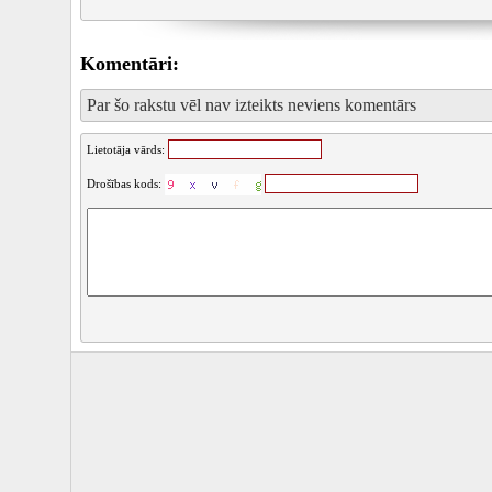
Komentāri:
Par šo rakstu vēl nav izteikts neviens komentārs
Lietotāja vārds:
Drošības kods: