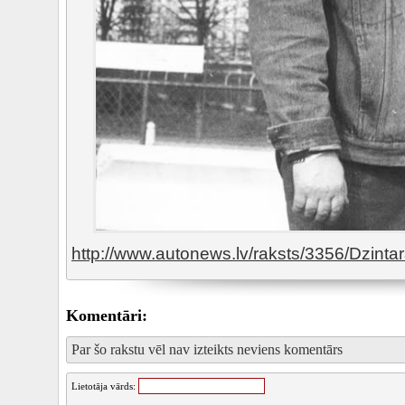
http://www.autonews.lv/raksts/3356/Dzinta
Komentāri:
Par šo rakstu vēl nav izteikts neviens komentārs
Lietotāja vārds: