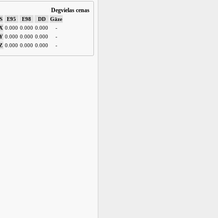
Degvielas cenas
S
E95
E98
DD
Gāze
X
0.000
0.000
0.000
-
Y
0.000
0.000
0.000
-
Z
0.000
0.000
0.000
-