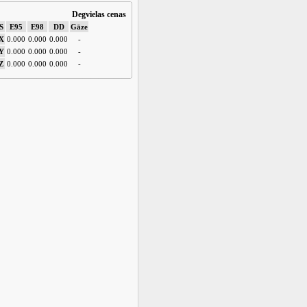
Degvielas cenas
S
E95
E98
DD
Gāze
X
0.000
0.000
0.000
-
Y
0.000
0.000
0.000
-
Z
0.000
0.000
0.000
-