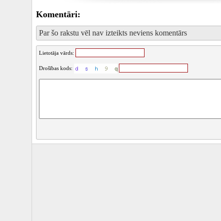
Komentāri:
Par šo rakstu vēl nav izteikts neviens komentārs
Lietotāja vārds:
Drošības kods: