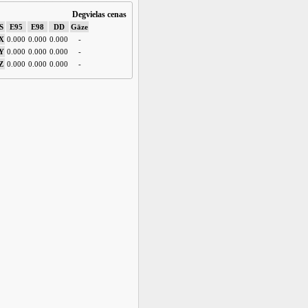
Degvielas cenas
S
E95
E98
DD
Gāze
X
0.000
0.000
0.000
-
Y
0.000
0.000
0.000
-
Z
0.000
0.000
0.000
-