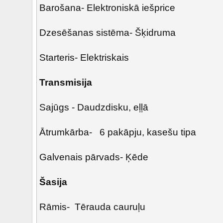
Barošana- Elektroniskā iešprice
Dzesēšanas sistēma- Šķidruma
Starteris- Elektriskais
Transmisija
Sajūgs - Daudzdisku, eļļā
Ātrumkārba- 6 pakāpju, kasešu tipa
Galvenais pārvads- Ķēde
Šasija
Rāmis- Tērauda cauruļu