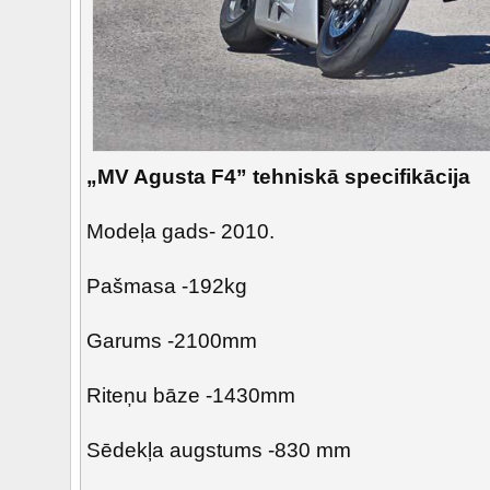
„MV Agusta F4” tehniskā specifikācija
Modeļa gads- 2010.
Pašmasa -192kg
Garums -2100mm
Riteņu bāze -1430mm
Sēdekļa augstums -830 mm