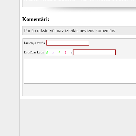
Komentāri:
Par šo rakstu vēl nav izteikts neviens komentārs
Lietotāja vārds:
Drošības kods: