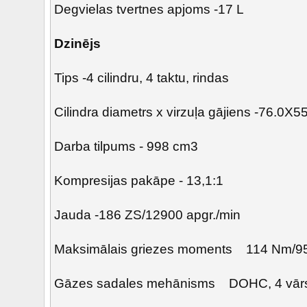
Degvielas tvertnes apjoms -17 L
Dzinējs
Tips -4 cilindru, 4 taktu, rindas
Cilindra diametrs x virzuļa gājiens -76.0X5
Darba tilpums - 998 cm3
Kompresijas pakāpe - 13,1:1
Jauda -186 ZS/12900 apgr./min
Maksimālais griezes moments 114 Nm/95
Gāzes sadales mehānisms DOHC, 4 vārsti