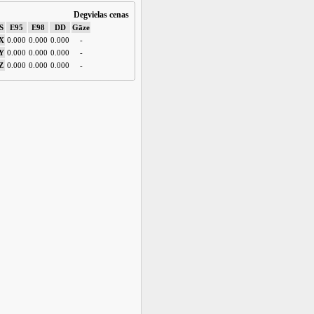
Degvielas cenas
S
E95
E98
DD
Gāze
X
0.000
0.000
0.000
-
Y
0.000
0.000
0.000
-
Z
0.000
0.000
0.000
-