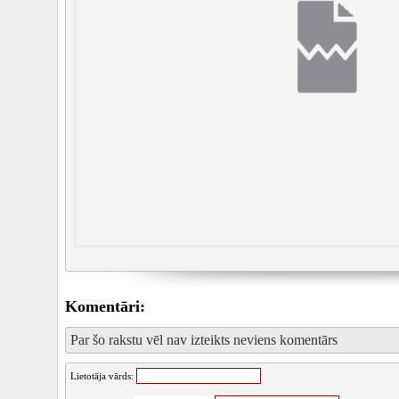
Komentāri:
Par šo rakstu vēl nav izteikts neviens komentārs
Lietotāja vārds: