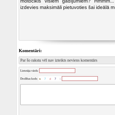
motocikls visiem gadījumiem? Hmmm...
izdevies maksimāli pietuvoties šai ideālā m
Komentāri:
Par šo rakstu vēl nav izteikts neviens komentārs
Lietotāja vārds:
Drošības kods: