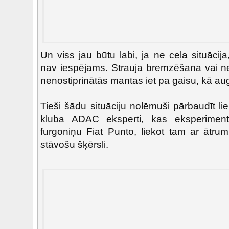
Un viss jau būtu labi, ja ne ceļa situācija
nav iespējams. Strauja bremzēšana vai ne
nenostiprinātās mantas iet pa gaisu, kā aug
Tieši šādu situāciju nolēmuši pārbaudīt l
kluba ADAC eksperti, kas eksperiment
furgoniņu Fiat Punto, liekot tam ar ātrum
stāvošu šķērsli.