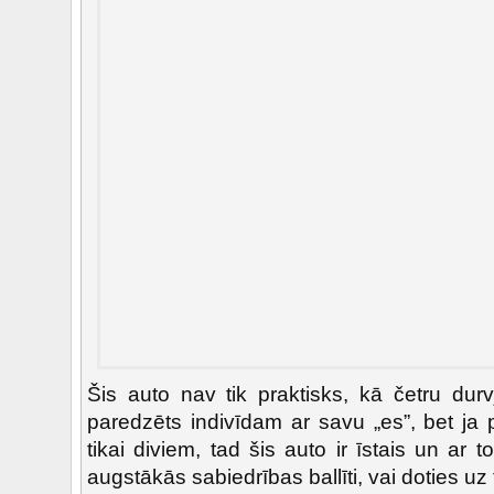
Šis auto nav tik praktisks, kā četru durv
paredzēts indivīdam ar savu „es”, bet ja 
tikai diviem, tad šis auto ir īstais un ar 
augstākās sabiedrības ballīti, vai doties uz t