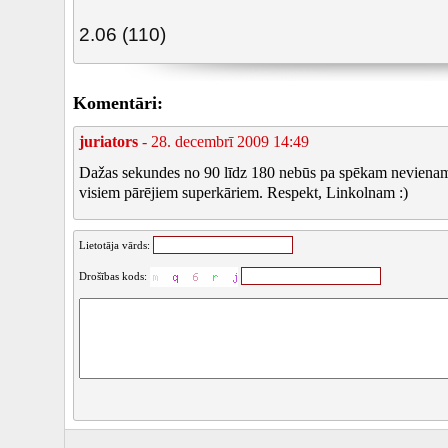
2.06 (110)
Komentāri:
juriators
- 28. decembrī 2009 14:49
Dažas sekundes no 90 līdz 180 nebūs pa spēkam nevienam 
visiem pārējiem superkāriem. Respekt, Linkolnam :)
Lietotāja vārds:
Drošības kods: