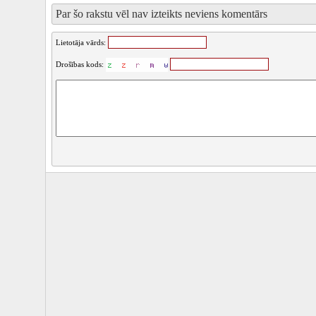
Par šo rakstu vēl nav izteikts neviens komentārs
Lietotāja vārds:
Drošības kods: