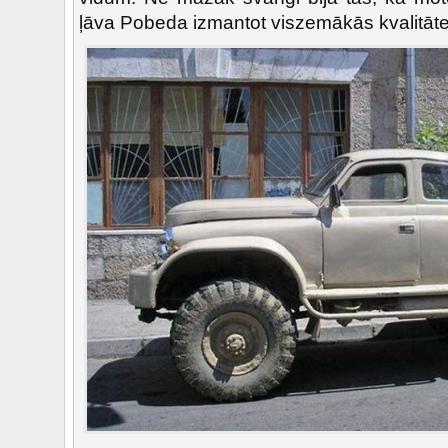
ļāva Pobeda izmantot viszemākās kvalitāte