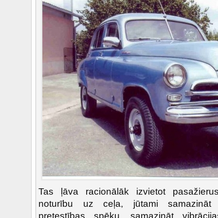
Tas ļāva racionālāk izvietot pasažierus,
noturību uz ceļa, jūtami samazināt
pretestības spēku, samazināt vibrāci