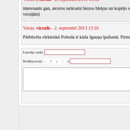
interesants gan, atceros neticami biezos bleķus un kopējo 
versijām)
Viesis:
virzulis
- 2. septembrī 2013 15:16
Pārbūvēta elektriskā Pobeda ir kāda Igauņa īpašumā. Pir
Lietotāja vārds:
Drošības kods: