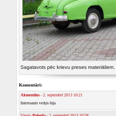
Sagatavots pēc krievu preses materiāliem.
Komentāri:
Akmentins
- 2. septembrī 2013 10:21
Interesants verķis bija
Viesis:
Pobeda
- 2. septembrī 2013 10:58