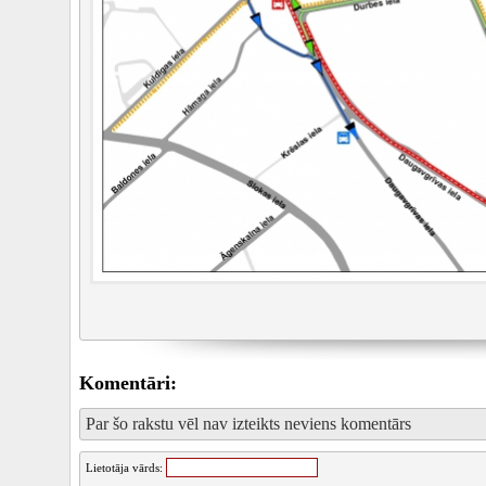
Komentāri:
Par šo rakstu vēl nav izteikts neviens komentārs
Lietotāja vārds: