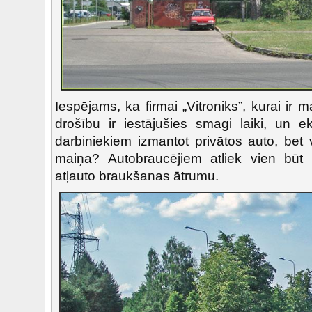
Iespējams, ka firmai „Vitroniks”, kurai ir
drošību ir iestājušies smagi laiki, un e
darbiniekiem izmantot privātos auto, bet va
maiņa? Autobraucējiem atliek vien būt
atļauto braukšanas ātrumu.